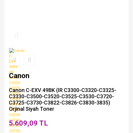
Canon
Canon C-EXV 49BK (IR C3300-C3320-C3325-
C3330-C3500-C3520-C3525-C3530-C3720-
C3725-C3730-C3822-C3826-C3830-3835)
Orjinal Siyah Toner
5.609,09 TL