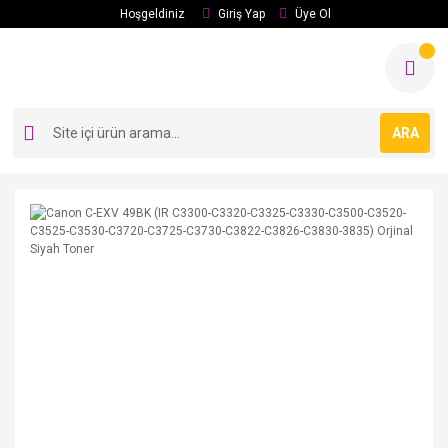
Hoşgeldiniz
Giriş Yap
Üye Ol
ARA