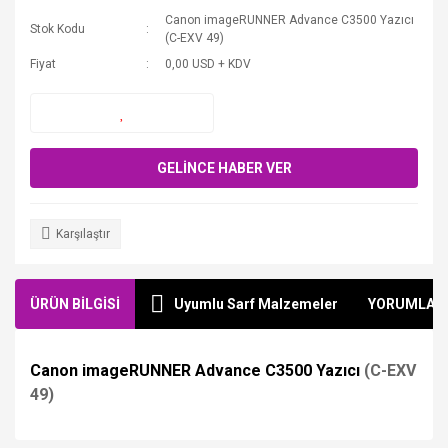
Canon imageRUNNER Advance C3500 Yazıcı
Stok Kodu
(C-EXV 49)
Fiyat
0,00 USD + KDV
GELİNCE HABER VER
Karşılaştır
ÜRÜN BİLGİSİ
Uyumlu Sarf Malzemeler
YORUMLAR
Canon imageRUNNER Advance C3500 Yazıcı
(C-EXV
49)