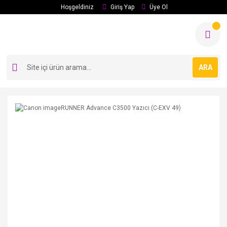
Hoşgeldiniz
Giriş Yap
Üye Ol
ARA