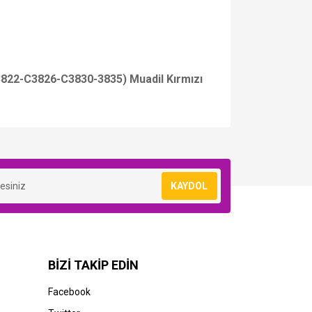
22-C3826-C3830-3835) Muadil Kırmızı
KAYDOL
BİZİ TAKİP EDİN
STOK BİLGİSİNİ SORUNUZ
Facebook