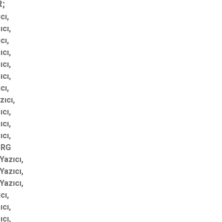
;
cı,
cı,
cı,
cı,
cı,
cı,
cı,
ıcı,
cı,
cı,
cı,
-RG
azıcı,
azıcı,
azıcı,
cı,
cı,
cı,