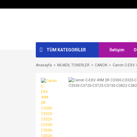
TÜM KATEGORİLER
İletişim
O
Anasayfa
MUADİL TONERLER
CANON
Canon C-EXV 