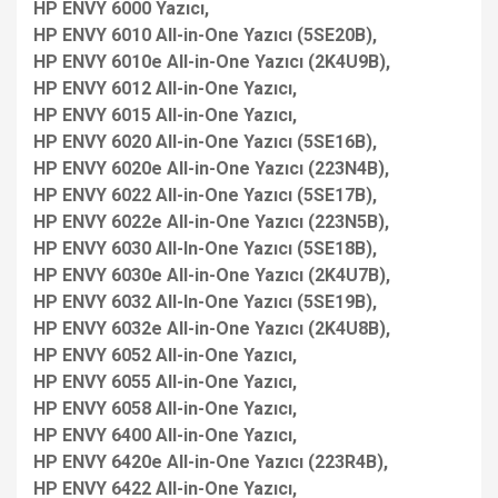
HP ENVY 6000 Yazıcı,
HP ENVY 6010 All-in-One Yazıcı (5SE20B),
HP ENVY 6010e All-in-One Yazıcı (2K4U9B),
HP ENVY 6012 All-in-One Yazıcı,
HP ENVY 6015 All-in-One Yazıcı,
HP ENVY 6020 All-in-One Yazıcı (5SE16B),
HP ENVY 6020e All-in-One Yazıcı (223N4B),
HP ENVY 6022 All-in-One Yazıcı (5SE17B),
HP ENVY 6022e All-in-One Yazıcı (223N5B),
HP ENVY 6030 All-In-One Yazıcı (5SE18B),
HP ENVY 6030e All-in-One Yazıcı (2K4U7B),
HP ENVY 6032 All-In-One Yazıcı (5SE19B),
HP ENVY 6032e All-in-One Yazıcı (2K4U8B),
HP ENVY 6052 All-in-One Yazıcı,
HP ENVY 6055 All-in-One Yazıcı,
HP ENVY 6058 All-in-One Yazıcı,
HP ENVY 6400 All-in-One Yazıcı,
HP ENVY 6420e All-in-One Yazıcı (223R4B),
HP ENVY 6422 All-in-One Yazıcı,