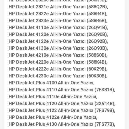
HP DeskJet 2821e All-in-One Yazıcı (588Q2B),
HP DeskJet 2822e All-in-One Yazıcı (588R4B),
HP DeskJet 2823e All-in-One Yazıcı (588R6B),
HP DeskJet 4110e All-in-One Yazıcı (26Q91B),
HP DeskJet 4120e All-in-One Yazıcı (26Q90B),
HP DeskJet 4122e All-in-One Yazıcı (26Q92B),
HP DeskJet 4130e All-in-One Yazıcı (26Q93B),
HP DeskJet 4210e All-in-One Yazıcı (588S0B),
HP DeskJet 4220e All-in-One Yazıcı (588K4B),
HP DeskJet 4222e All-in-One Yazıcı (60K29B),
HP DeskJet 4230e All-in-One Yazıcı (60K30B),
HP DeskJet Plus 4100 All-in-One Yazıcı,
HP DeskJet Plus 4110 All-in-One Yazıcı (7FS81B),
HP DeskJet Plus 4110e All-in-One Yazıcı,
HP DeskJet Plus 4120 All-in-One Yazıcı (3XV14B),
HP DeskJet Plus 4122 All-in-One Yazıcı (7FS79B),
HP DeskJet Plus 4122e All-in-One Yazıcı,
HP DeskJet Plus 4130 All-in-One Yazıcı (7FS77B),