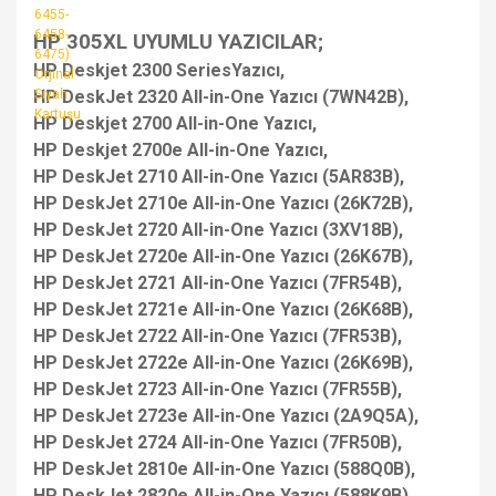
HP 305XL UYUMLU YAZICILAR;
HP Deskjet 2300 SeriesYazıcı,
HP DeskJet 2320 All-in-One Yazıcı (7WN42B),
HP Deskjet 2700 All-in-One Yazıcı,
HP Deskjet 2700e All-in-One Yazıcı,
HP DeskJet 2710 All-in-One Yazıcı (5AR83B),
HP DeskJet 2710e All-in-One Yazıcı (26K72B),
HP DeskJet 2720 All-in-One Yazıcı (3XV18B),
HP DeskJet 2720e All-in-One Yazıcı (26K67B),
HP DeskJet 2721 All-in-One Yazıcı (7FR54B),
HP DeskJet 2721e All-in-One Yazıcı (26K68B),
HP DeskJet 2722 All-in-One Yazıcı (7FR53B),
HP DeskJet 2722e All-in-One Yazıcı (26K69B),
HP DeskJet 2723 All-in-One Yazıcı (7FR55B),
HP DeskJet 2723e All-in-One Yazıcı (2A9Q5A),
HP DeskJet 2724 All-in-One Yazıcı (7FR50B),
HP DeskJet 2810e All-in-One Yazıcı (588Q0B),
HP DeskJet 2820e All-in-One Yazıcı (588K9B),