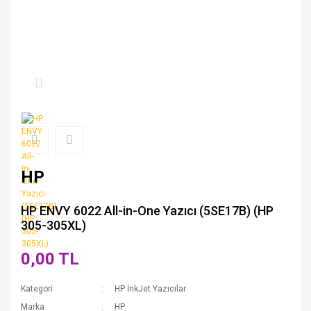
HP
HP ENVY 6022 All-in-One Yazıcı (5SE17B) (HP
305-305XL)
0,00 TL
Kategori
HP İnkJet Yazıcılar
Marka
HP