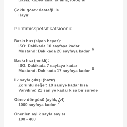
Baskı, kopyalama, tarama, fotoğraf
Çoklu görev desteği ile
Hayır
Printimisspetsifikatsioonid
Baskı hızı (siyah beyaz):
ISO: Dakikada 10 sayfaya kadar
6
Mustand: Dakikada 20 sayfaya kadar
Baskı hızı (renkli):
ISO: Dakikada 7 sayfaya kadar
6
Mustand: Dakikada 17 sayfaya kadar
İlk sayfa çıkışı (hazır)
Zorunlu değer: 18 saniye kadar kısa
Värviline: 21 saniye kadar kısa bir sürede
Görev döngüsü (aylık, A4)
7
1000 sayfaya kadar
Önerilen aylık sayfa sayısı
100 - 400