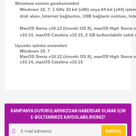
Minimum sistem gereksinimleri
Windows 10, 7: 1 GHz 32 bit (x86) veya 64 bit (x64) işlemc
disk alanı, İnternet bağlantısı, USB bağlantı noktası, Int
MacOS Sierra v10.12 (önceki OS X), macOS High Sierra
v10.14, macOS Catalina v10.15, 2 GB kullanılabilir sabit d
Uyumlu işletim sistemleri
Windows 10, 7
MacOS Sierra v10.12 (önceki OS X), macOS High Sierra
v10.14, macOS Catalina v10.15
Bu ürüne ilk yorumu siz yapın!
KAMPANYA DUYURULARIMIZDAN HABERDAR OLMAK İÇİN
E-BÜLTENİMİZE KAYDOLABİLİRSİNİZ!
Yorum Yaz
KAYDOL