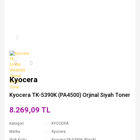
Kyocera
Kyocera TK-5390K (PA4500) Orjinal Siyah Toner
8.269,09 TL
Kategori
KYOCERA
Marka
Kyocera
Stok Kodu
Kyocera TK-5390K (Black)