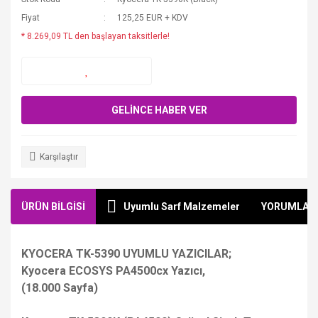
Fiyat
125,25 EUR + KDV
* 8.269,09 TL den başlayan taksitlerle!
GELİNCE HABER VER
Karşılaştır
ÜRÜN BİLGİSİ
Uyumlu Sarf Malzemeler
YORUMLAR
KYOCERA TK-5390 UYUMLU YAZICILAR;
Kyocera ECOSYS PA4500cx Yazıcı,
(18.000 Sayfa)