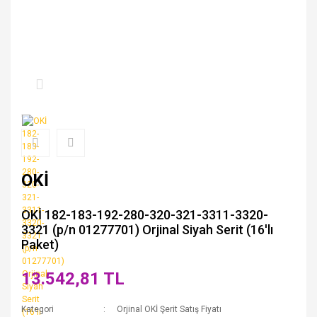
OKİ
OKİ 182-183-192-280-320-321-3311-3320-
3321 (p/n 01277701) Orjinal Siyah Serit (16'lı
Paket)
13.542,81 TL
Kategori
Orjinal OKİ Şerit Satış Fiyatı