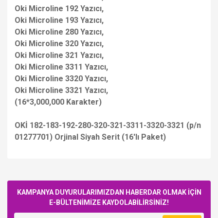
Oki Microline 192 Yazıcı,
Oki Microline 193 Yazıcı,
Oki Microline 280 Yazıcı,
Oki Microline 320 Yazıcı,
Oki Microline 321 Yazıcı,
Oki Microline 3311 Yazıcı,
Oki Microline 3320 Yazıcı,
Oki Microline 3321 Yazıcı,
(16*3,000,000 Karakter)
OKİ 182-183-192-280-320-321-3311-3320-3321 (p/n
01277701) Orjinal Siyah Serit (16'lı Paket)
Bu ürüne ilk yorumu siz yapın!
KAMPANYA DUYURULARIMIZDAN HABERDAR OLMAK İÇİN
E-BÜLTENİMİZE KAYDOLABİLİRSİNİZ!
Yorum Yaz