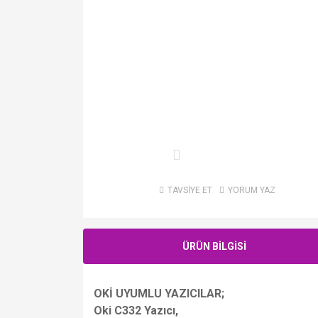
TAVSİYE ET
YORUM YAZ
ÜRÜN BİLGİSİ
OKİ UYUMLU YAZICILAR;
Oki C332 Yazıcı,