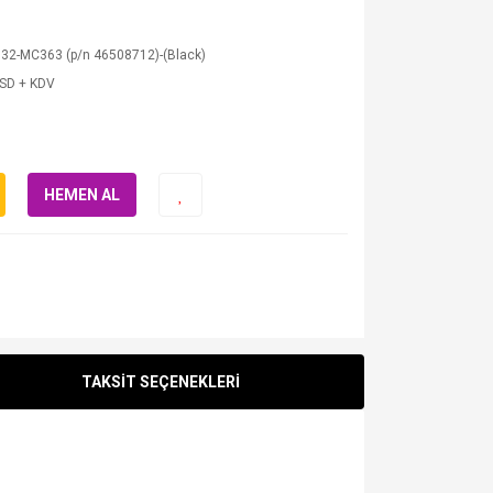
332-MC363 (p/n 46508712)-(Black)
USD + KDV
HEMEN AL
TAKSİT SEÇENEKLERİ