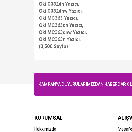
Oki C332dn Yazıcı,
Oki C332dnw Yazıcı,
Oki MC363 Yazıcı,
Oki MC363dn Yazıcı,
Oki MC363dnw Yazıcı,
Oki MC363n Yazıcı,
(3,500 Sayfa)
KAMPANYA DUYURULARIMIZDAN HABERDAR OLMA
KURUMSAL
ALIŞV
Hakkımızda
Mesafel